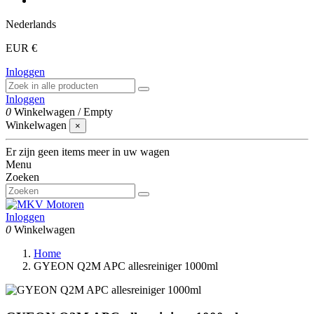
Nederlands
EUR €
Inloggen
Inloggen
0
Winkelwagen
/
Empty
Winkelwagen
×
Er zijn geen items meer in uw wagen
Menu
Zoeken
Inloggen
0
Winkelwagen
Home
GYEON Q2M APC allesreiniger 1000ml