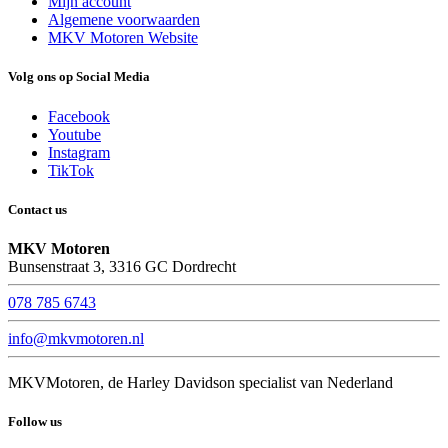
Mijn account
Algemene voorwaarden
MKV Motoren Website
Volg ons op Social Media
Facebook
Youtube
Instagram
TikTok
Contact us
MKV Motoren
Bunsenstraat 3, 3316 GC Dordrecht
078 785 6743
info@mkvmotoren.nl
MKVMotoren, de Harley Davidson specialist van Nederland
Follow us