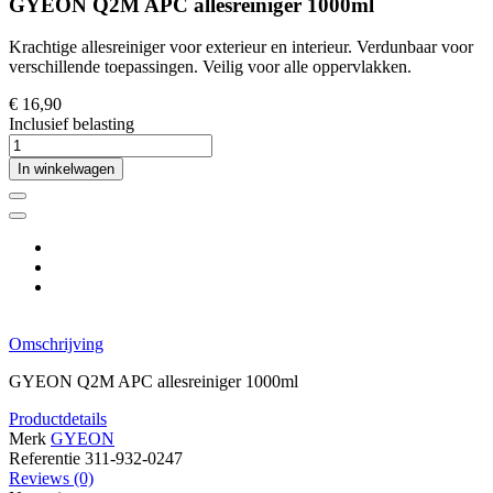
GYEON Q2M APC allesreiniger 1000ml
Krachtige allesreiniger voor exterieur en interieur. Verdunbaar voor
verschillende toepassingen. Veilig voor alle oppervlakken.
€ 16,90
Inclusief belasting
In winkelwagen
Omschrijving
GYEON Q2M APC allesreiniger 1000ml
Productdetails
Merk
GYEON
Referentie
311-932-0247
Reviews
(0)