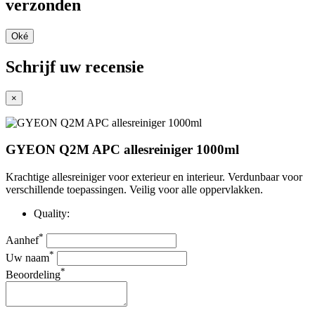
verzonden
Oké
Schrijf uw recensie
×
GYEON Q2M APC allesreiniger 1000ml
Krachtige allesreiniger voor exterieur en interieur. Verdunbaar voor
verschillende toepassingen. Veilig voor alle oppervlakken.
Quality:
*
Aanhef
*
Uw naam
*
Beoordeling