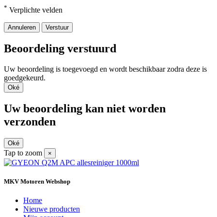
*
Verplichte velden
Annuleren
Verstuur
Beoordeling verstuurd
Uw beoordeling is toegevoegd en wordt beschikbaar zodra deze is
goedgekeurd.
Oké
Uw beoordeling kan niet worden
verzonden
Oké
Tap to zoom
×
MKV Motoren Webshop
Home
Nieuwe producten